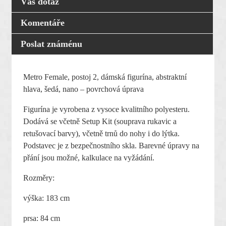
Váš dotaz
Komentáře
Poslat známénu
Metro Female, postoj 2, dámská figurína, abstraktní
hlava, šedá, nano – povrchová úprava
Figurína je vyrobena z vysoce kvalitního polyesteru.
Dodává se včetně Setup Kit (souprava rukavic a
retušovací barvy), včetně trnů do nohy i do lýtka.
Podstavec je z bezpečnostního skla. Barevné úpravy na
přání jsou možné, kalkulace na vyžádání.
Rozměry:
výška: 183 cm
prsa: 84 cm