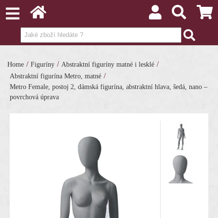
/
/
/
Home
Figuríny
Abstraktní figuríny matné i lesklé
/
Abstraktní figurína Metro, matné
Metro Female, postoj 2, dámská figurína, abstraktní hlava, šedá, nano –
povrchová úprava