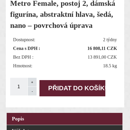
Metro Female, postoj 2, dámská
figurína, abstraktní hlava, šedá,
nano – povrchová úprava
Dostupnost:
2 týdny
Cena s DPH :
16 808,11
CZK
Bez DPH :
13 891,00 CZK
Hmotnost:
18.5 kg
Popis