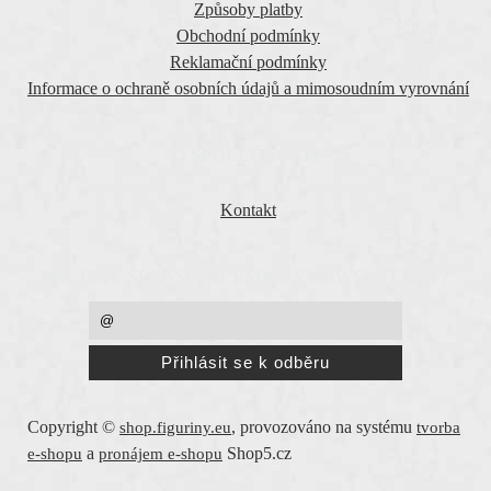
Způsoby platby
Obchodní podmínky
Reklamační podmínky
Informace o ochraně osobních údajů a mimosoudním vyrovnání
O SPOLEČNOSTI
Kontakt
PŘEJETE SI ZASÍLAT EMAILY NEWSLETTER ?
Copyright ©
,
provozováno na systému
shop.figuriny.eu
tvorba
a
Shop5.cz
e-shopu
pronájem e-shopu