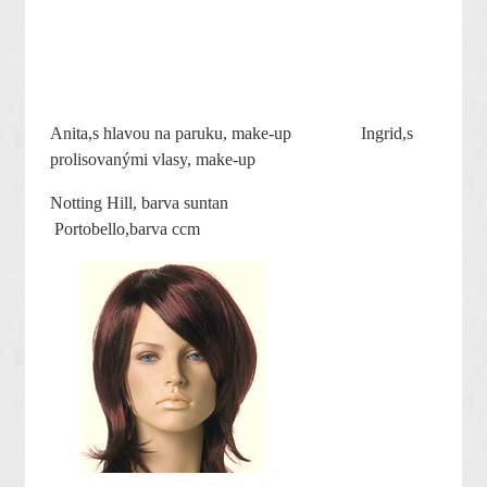
Anita,s hlavou na paruku, make-up Ingrid,s
prolisovanými vlasy, make-up
Notting Hill,
barva suntan
Portobello,barva ccm