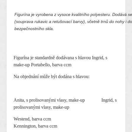
Figurína je vyrobena z vysoce kvalitního polyesteru. Dodává se
(souprava rukavic a retušovací barvy), včetně trnů do nohy i do
bezpečnostního skla.
Figurína je standardně dodávana s hlavou Ingrid, s
make-up Portabello, barva ccm
Na objednání může být dodána s hlavou:
Anita, s prolisovanými vlasy, make-up Ingrid, s
prolisovanými vlasy, make-up
Westend, barva ccm
Kennington, barva ccm