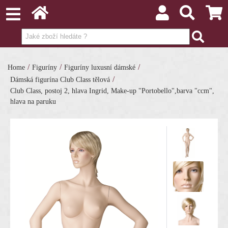
/
/
/
Home
Figuríny
Figuríny luxusní dámské
/
Dámská figurína Club Class tělová
Club Class, postoj 2, hlava Ingrid, Make-up "Portobello",barva "ccm",
hlava na paruku