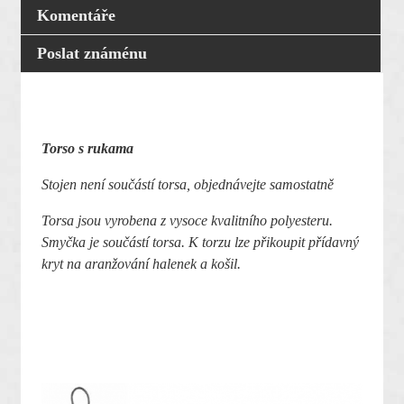
Komentáře
Poslat známénu
Torso s rukama
Stojen není součástí torsa, objednávejte samostatně
Torsa jsou vyrobena z vysoce kvalitního polyesteru.
Smyčka je součástí torsa. K torzu lze přikoupit přídavný
kryt na aranžování halenek a košil.