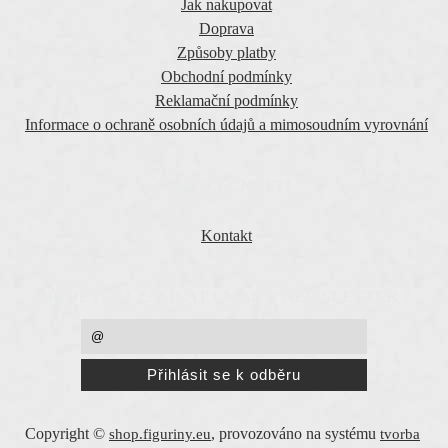
Jak nakupovat
Doprava
Způsoby platby
Obchodní podmínky
Reklamační podmínky
Informace o ochraně osobních údajů a mimosoudním vyrovnání
O SPOLEČNOSTI
Kontakt
PŘEJETE SI ZASÍLAT EMAILY NEWSLETTER ?
Copyright ©
,
provozováno na systému
shop.figuriny.eu
tvorba