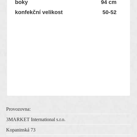
boky
94 cm
konfekční velikost
50-52
Provozovna:
3MARKET International s.r.o.
Kopaninská 73