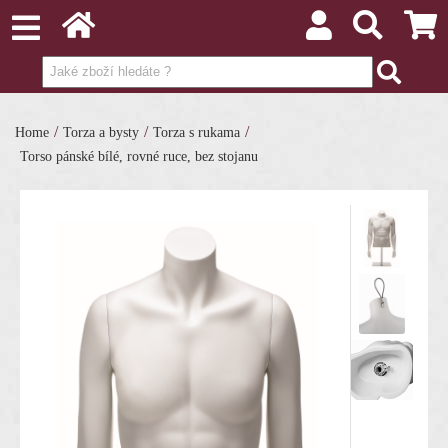
/
/
/
Home
Torza a bysty
Torza s rukama
Torso pánské bílé, rovné ruce, bez stojanu