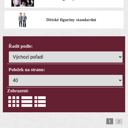
Dětské figuríny standardní
Řadit podle:
Položek na stranu:
Zobrazení:
1
2