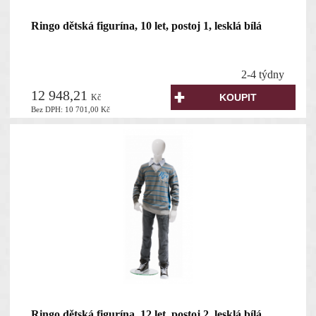
Ringo dětská figurína, 10 let, postoj 1, lesklá bílá
2-4 týdny
12 948,21
Kč
Bez DPH:
10 701,00
Kč
Ringo dětská figurína, 12 let, postoj 2, lesklá bílá