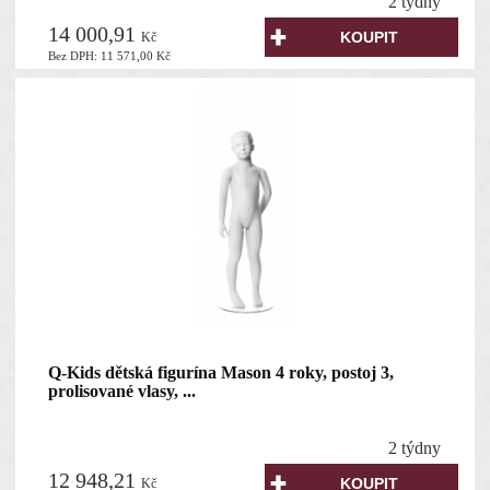
2 týdny
14 000,91
Kč
Bez DPH:
11 571,00
Kč
Q-Kids dětská figurína Mason 4 roky, postoj 3,
prolisované vlasy, ...
2 týdny
12 948,21
Kč