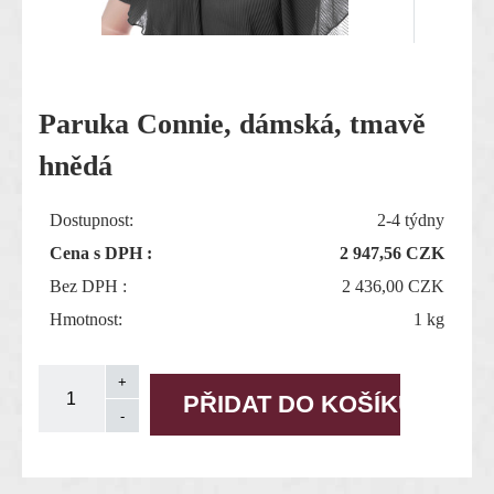
Paruka Connie, dámská, tmavě
hnědá
Dostupnost:
2-4 týdny
Cena s DPH :
2 947,56
CZK
Bez DPH :
2 436,00 CZK
Hmotnost:
1 kg