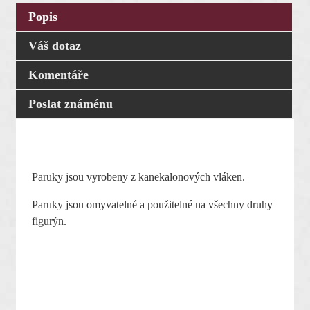
Popis
Váš dotaz
Komentáře
Poslat známénu
Paruky jsou vyrobeny z kanekalonových vláken.
Paruky jsou omyvatelné a použitelné na všechny druhy
figurýn.