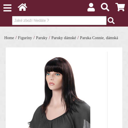
/
/
/
/
Home
Figuríny
Paruky
Paruky dámské
Paruka Connie, dámská