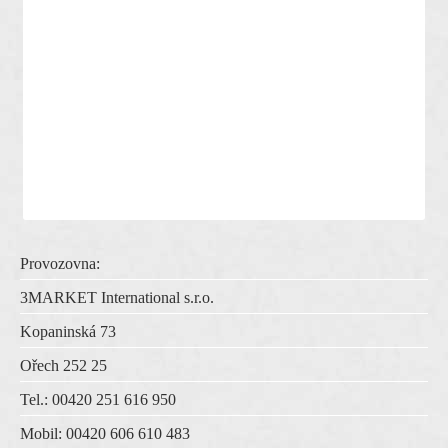
Provozovna:
3MARKET International s.r.o.
Kopaninská 73
Ořech 252 25
Tel.: 00420 251 616 950
Mobil: 00420 606 610 483