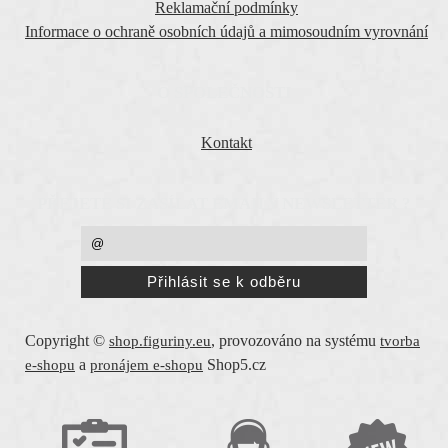
Reklamační podmínky
Informace o ochraně osobních údajů a mimosoudním vyrovnání
O SPOLEČNOSTI
Kontakt
PŘEJETE SI ZASÍLAT EMAILY NEWSLETTER ?
Copyright ©
,
provozováno na systému
shop.figuriny.eu
tvorba
a
Shop5.cz
e-shopu
pronájem e-shopu