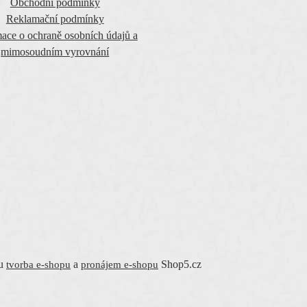
Obchodní podmínky
Reklamační podmínky
ace o ochraně osobních údajů a
mimosoudním vyrovnání
mu
a
Shop5.cz
tvorba e-shopu
pronájem e-shopu