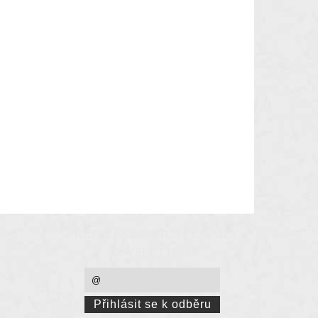
PŘEJETE SI ZASÍLAT EMAILY
NEWSLETTER ?