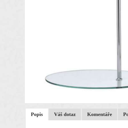
Popis
Váš dotaz
Komentáře
P