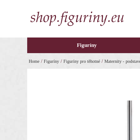
Figuríny
/
/
/
Home
Figuríny
Figuríny pro těhotné
Maternity - podstav