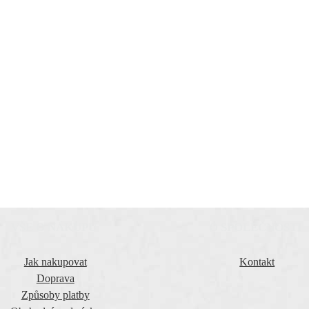
VŠE O NÁKUPU
O SPOLEČNOSTI
Jak nakupovat
Kontakt
Doprava
Způsoby platby