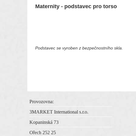
Maternity - podstavec pro torso
Podstavec se vyroben z bezpečnostního skla.
Provozovna:
3MARKET International s.r.o.
Kopaninská 73
Ořech 252 25