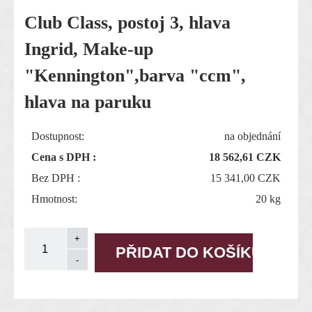
Club Class, postoj 3, hlava
Ingrid, Make-up
"Kennington",barva "ccm",
hlava na paruku
Dostupnost:
na objednání
Cena s DPH :
18 562,61
CZK
Bez DPH :
15 341,00 CZK
Hmotnost:
20 kg