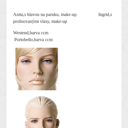
Anita,s hlavou na paruku, make-up Ingrid,s
prolisovanými vlasy, make-up
Westend,barva ccm
Portobello,barva ccm