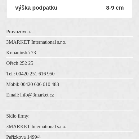
výška podpatku
8-9 cm
Provozovna:
3MARKET International s.r.o.
Kopaninská 73
Ořech 252 25
Tel.: 00420 251 616 950
Mobil: 00420 606 610 483
Email:
info@3market.cz
Sídlo firmy:
3MARKET International s.r.o.
Pařízkova 1499/4