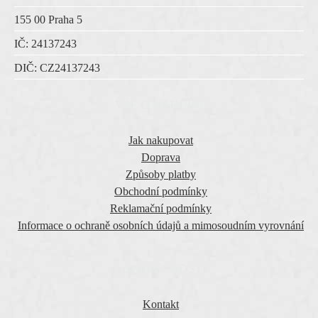
155 00 Praha 5
IČ:
24137243
DIČ:
CZ
24137243
VŠE O NÁKUPU
Jak nakupovat
Doprava
Způsoby platby
Obchodní podmínky
Reklamační podmínky
Informace o ochraně osobních údajů a mimosoudním vyrovnání
O SPOLEČNOSTI
Kontakt