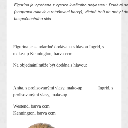
Figurína je vyrobena z vysoce kvalitního polyesteru. Dodává se
(souprava rukavic a retušovací barvy), včetně trnů do nohy i do
bezpečnostního skla.
Figurína je standardně dodávana s hlavou Ingrid, s
make-up Kennington, barva ccm
Na objednání může být dodána s hlavou:
Anita, s prolisovanými vlasy, make-up Ingrid, s
prolisovanými vlasy, make-up
Westend, barva ccm
Kennington, barva ccm