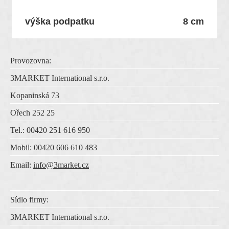
výška podpatku
8 cm
Provozovna:
3MARKET International s.r.o.
Kopaninská 73
Ořech 252 25
Tel.: 00420 251 616 950
Mobil: 00420 606 610 483
Email:
info@3market.cz
Sídlo firmy:
3MARKET International s.r.o.