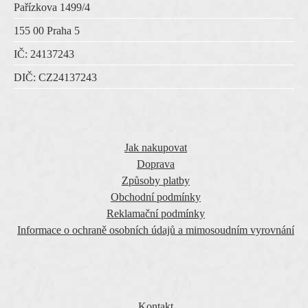
Pařízkova 1499/4
155 00 Praha 5
IČ:
24137243
DIČ:
CZ
24137243
VŠE O NÁKUPU
Jak nakupovat
Doprava
Způsoby platby
Obchodní podmínky
Reklamační podmínky
Informace o ochraně osobních údajů a mimosoudním vyrovnání
O SPOLEČNOSTI
Kontakt