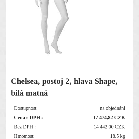
Chelsea, postoj 2, hlava Shape,
bílá matná
Dostupnost:
na objednání
Cena s DPH :
17 474,82
CZK
Bez DPH :
14 442,00 CZK
Hmotnost:
18.5 kg