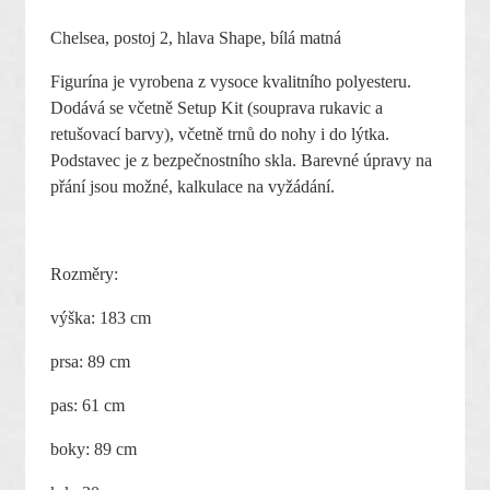
Chelsea, postoj 2, hlava Shape, bílá matná
Figurína je vyrobena z vysoce kvalitního polyesteru.
Dodává se včetně Setup Kit (souprava rukavic a
retušovací barvy), včetně trnů do nohy i do lýtka.
Podstavec je z bezpečnostního skla. Barevné úpravy na
přání jsou možné, kalkulace na vyžádání.
Rozměry:
výška: 183 cm
prsa: 89 cm
pas: 61 cm
boky: 89 cm