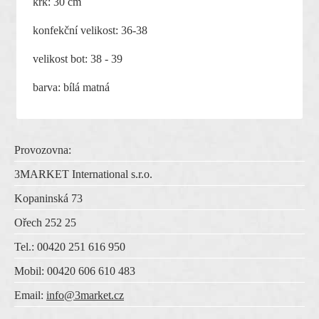
krk: 30 cm
konfekční velikost: 36-38
velikost bot: 38 - 39
barva: bílá matná
Provozovna:
3MARKET International s.r.o.
Kopaninská 73
Ořech 252 25
Tel.: 00420 251 616 950
Mobil: 00420 606 610 483
Email:
info@3market.cz