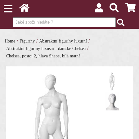
/
/
/
Home
Figuríny
Abstraktní figuríny luxusní
/
Abstraktní figuríny luxusní - dámské Chelsea
Chelsea, postoj 2, hlava Shape, bílá matná