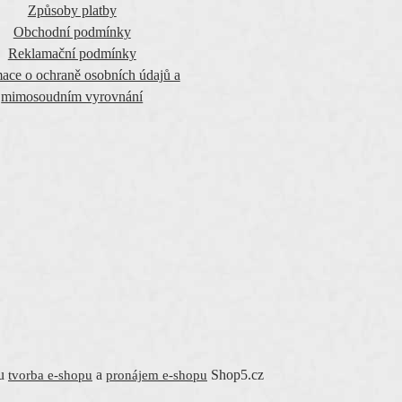
Způsoby platby
Obchodní podmínky
Reklamační podmínky
ace o ochraně osobních údajů a
mimosoudním vyrovnání
mu
a
Shop5.cz
tvorba e-shopu
pronájem e-shopu