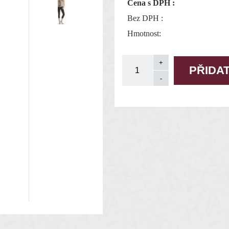
Cena s DPH :
Bez DPH :
Hmotnost: