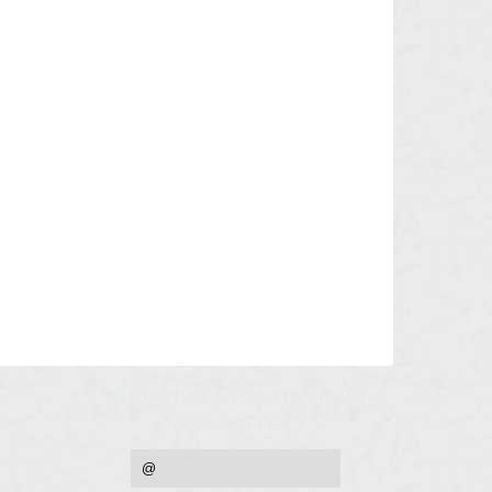
PŘEJETE SI ZASÍLAT EMAILY
NEWSLETTER ?