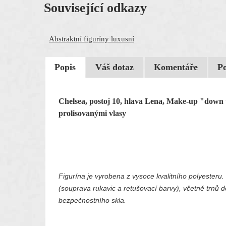
Související odkazy
Abstraktní figuríny luxusní
Popis
Váš dotaz
Komentáře
P
Chelsea, postoj 10, hlava Lena, Make-up "down
prolisovanými vlasy
Figurína je vyrobena z vysoce kvalitního polyesteru
(souprava rukavic a retušovací barvy), včetně trnů do
bezpečnostního skla.