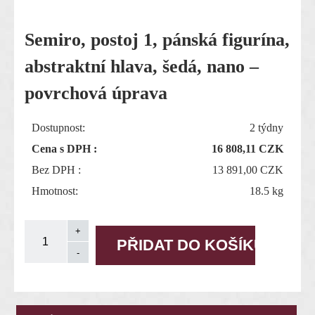
Semiro, postoj 1, pánská figurína,
abstraktní hlava, šedá, nano –
povrchová úprava
Dostupnost:
2 týdny
Cena s DPH :
16 808,11
CZK
Bez DPH :
13 891,00 CZK
Hmotnost:
18.5 kg