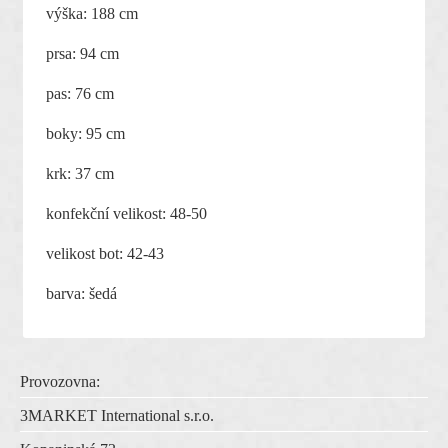
výška: 188 cm
prsa: 94 cm
pas: 76 cm
boky: 95 cm
krk: 37 cm
konfekční velikost: 48-50
velikost bot: 42-43
barva: šedá
Provozovna:
3MARKET International s.r.o.