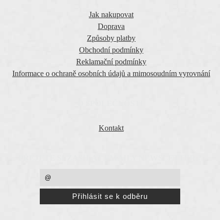
Jak nakupovat
Doprava
Způsoby platby
Obchodní podmínky
Reklamační podmínky
Informace o ochraně osobních údajů a mimosoudním vyrovnání
O SPOLEČNOSTI
Kontakt
PŘEJETE SI ZASÍLAT EMAILY NEWSLETTER ?