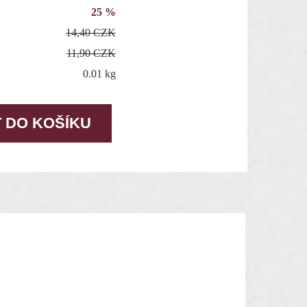
25 %
14,40 CZK
11,90 CZK
0.01 kg