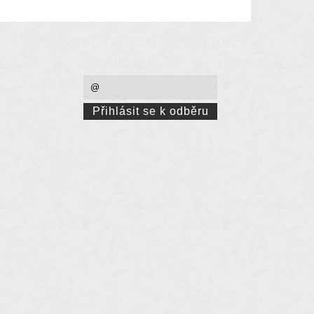
PŘEJETE SI ZASÍLAT EMAILY
NEWSLETTER ?