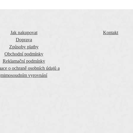
VŠE O NÁKUPU
O SPOLEČNOSTI
Jak nakupovat
Kontakt
Doprava
Způsoby platby
Obchodní podmínky
Reklamační podmínky
ace o ochraně osobních údajů a
mimosoudním vyrovnání