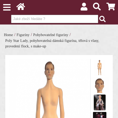
/
/
/
Home
Figuríny
Pohybovatelné figuríny
Poly Star Lady, pohybovatelná dámská figurína, tělová s vlasy,
provedení flock, s make-up