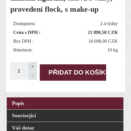
provedení flock, s make-up
Dostupnost:
2-4 týdny
Cena s DPH :
21 898,58
CZK
Bez DPH :
18 098,00 CZK
Hmotnost:
10 kg
Popis
Související
Váš dotaz