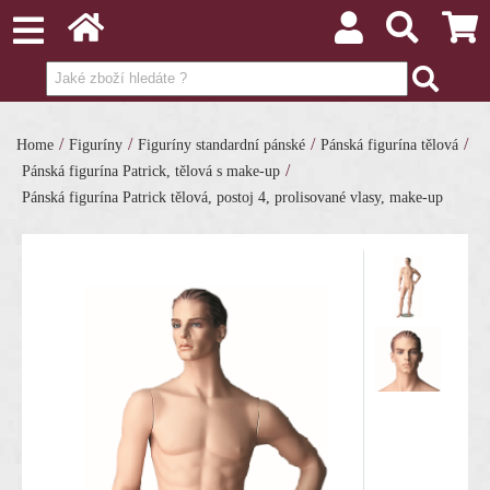
/
/
/
/
Home
Figuríny
Figuríny standardní pánské
Pánská figurína tělová
/
Pánská figurína Patrick, tělová s make-up
Pánská figurína Patrick tělová, postoj 4, prolisované vlasy, make-up