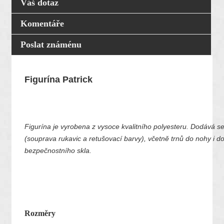
Váš dotaz
Komentáře
Poslat známénu
Figurína Patrick
Figurína je vyrobena z vysoce kvalitního polyesteru. Dodává se
(souprava rukavic a retušovací barvy), včetně trnů do nohy i do
bezpečnostního skla.
Rozměry