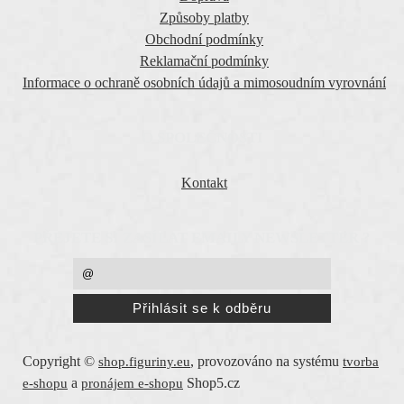
Způsoby platby
Obchodní podmínky
Reklamační podmínky
Informace o ochraně osobních údajů a mimosoudním vyrovnání
O SPOLEČNOSTI
Kontakt
PŘEJETE SI ZASÍLAT EMAILY NEWSLETTER ?
Copyright ©
,
provozováno na systému
shop.figuriny.eu
tvorba
a
Shop5.cz
e-shopu
pronájem e-shopu