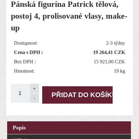
Pánská figurína Patrick tělová,
postoj 4, prolisované vlasy, make-
up
Dostupnost:
2-3 týdny
Cena s DPH :
19 264,41
CZK
Bez DPH :
15 921,00 CZK
Hmotnost:
19 kg
Popis