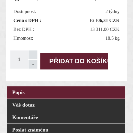
Dostupnost:
2 týdny
Cena s DPH :
16 106,31
CZK
Bez DPH :
13 311,00 CZK
Hmotnost:
18.5 kg
Popis
Váš dotaz
Komentáře
Poslat známénu