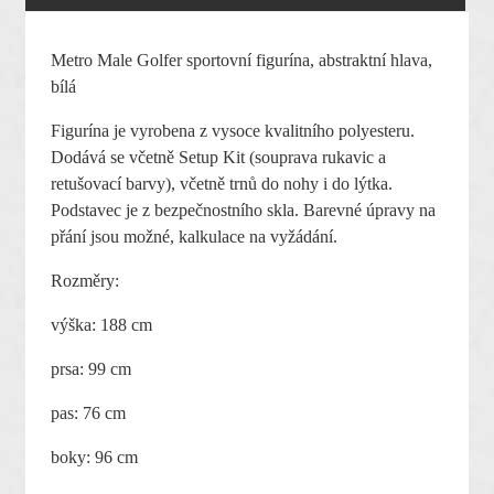
Metro Male Golfer sportovní figurína, abstraktní hlava,
bílá
Figurína je vyrobena z vysoce kvalitního polyesteru.
Dodává se včetně Setup Kit (souprava rukavic a
retušovací barvy), včetně trnů do nohy i do lýtka.
Podstavec je z bezpečnostního skla. Barevné úpravy na
přání jsou možné, kalkulace na vyžádání.
Rozměry:
výška: 188 cm
prsa: 99 cm
pas: 76 cm
boky: 96 cm