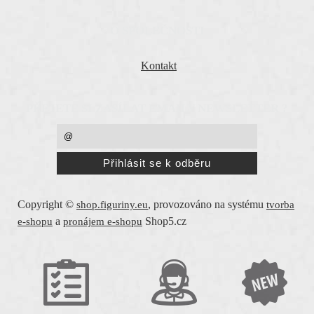
O SPOLEČNOSTI
Kontakt
PŘEJETE SI ZASÍLAT EMAILY NEWSLETTER ?
Copyright ©
,
provozováno na systému
shop.figuriny.eu
tvorba
a
Shop5.cz
e-shopu
pronájem e-shopu