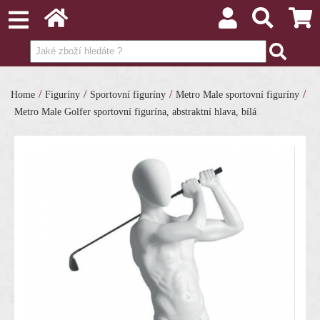
/
/
/
/
Home
Figuríny
Sportovní figuríny
Metro Male sportovní figuríny
Metro Male Golfer sportovní figurína, abstraktní hlava, bílá