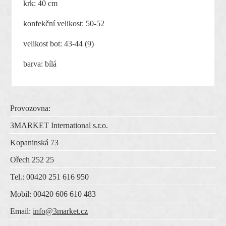
krk: 40 cm
konfekční velikost: 50-52
velikost bot: 43-44 (9)
barva: bílá
Provozovna:
3MARKET International s.r.o.
Kopaninská 73
Ořech 252 25
Tel.: 00420 251 616 950
Mobil: 00420 606 610 483
Email:
info@3market.cz