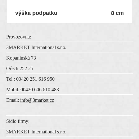
výška podpatku
8 cm
Provozovna:
3MARKET International s.r.o.
Kopaninská 73
Ořech 252 25
Tel.: 00420 251 616 950
Mobil: 00420 606 610 483
Email:
info@3market.cz
Sídlo firmy:
3MARKET International s.r.o.