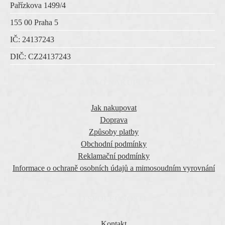
Pařízkova 1499/4
155 00 Praha 5
IČ:
24137243
DIČ:
CZ
24137243
VŠE O NÁKUPU
Jak nakupovat
Doprava
Způsoby platby
Obchodní podmínky
Reklamační podmínky
Informace o ochraně osobních údajů a mimosoudním vyrovnání
O SPOLEČNOSTI
Kontakt